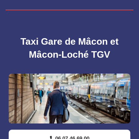
Taxi Gare de Mâcon et
Mâcon-Loché TGV
06 07 46 69 00