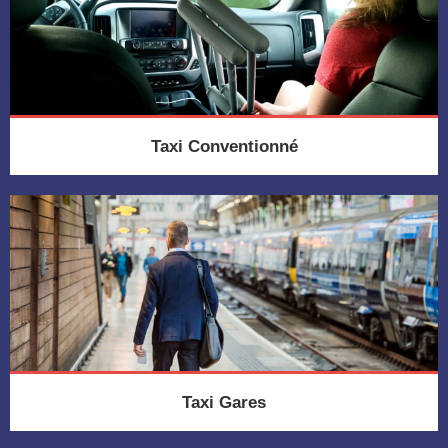
Taxi Conventionné
Taxi Gares