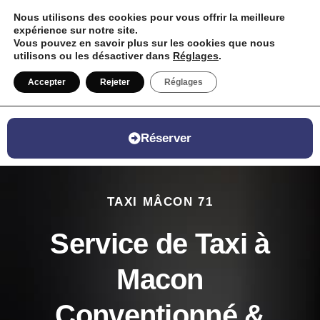
Nous utilisons des cookies pour vous offrir la meilleure
expérience sur notre site.
Vous pouvez en savoir plus sur les cookies que nous
utilisons ou les désactiver dans
Réglages
.
06 07 46 69 00
Accepter
Rejeter
Réglages
Réserver
TAXI MÂCON 71
Service de Taxi à
Macon
Conventionné &